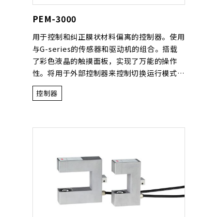
PEM-3000
用于控制和纠正膜状材料偏离的控制器。使用
与G-series的传感器和驱动机的组合。搭载
了彩色液晶的触摸面板，实现了万能的操作
性。将用于外部控制器来控制切换运行模式的
端子和观测膜状材料状态的模拟信号输出端子
控制器
等的外部界面作为标准装备。