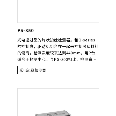
PS-350
光电透过型的片状边缘检测器。和Q-series
的控制盘，驱动机组合在一起来控制膜状材料
的偏离。检测宽度较宽达到440mm，用2台
适合于控制中心。与PS-300相比，检测宽度
大约达到2倍，所以不用移动检测器也能对应
光电边缘检测器
多种多样的膜状材料宽度。