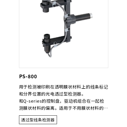
PS-800
用于检测被印刷在透明膜状材料上的线条标记
和分界位置的光电透过型检测器。
和Q-series的控制盘，驱动机组合在一起检
测膜状材料的偏离。适用于不用膜状材料的边
缘基准而用印刷基准来控制的应用。
透过型线条检测器