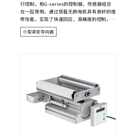
行控制。和G-series的控制器，传感器组合
在一起使用。通过搭载无刷电机具有良好的维
修性能，实现了快速回应，高精度的控制。适
用于宽度600mm以下的比较窄的膜状材料，
小型滚轮导向器
适合包装机和卫生用品制造装置对偏离的控
制。