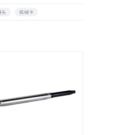
接头
机械卡