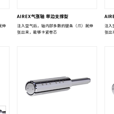
AIREX气涨轴 单边支撑型
AI
就伸
注入空气后，轴内部多数的键条（爪）就伸
注入
张出来，能够卡紧卷芯
张出