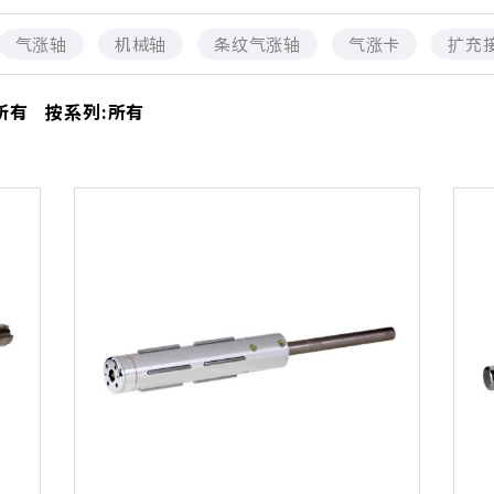
气涨轴
机械轴
条纹气涨轴
气涨卡
扩充
所有
按系列:
所有