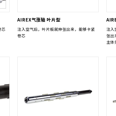
AIREX气涨轴 叶片型
AI
卷芯
注入空气后，叶片板就伸张出来，能够卡紧
注入
卷芯
张出
主体