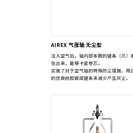
AIREX 气涨轴 无尘型
注入空气后，轴内部多数的键条（爪）
张出来，能够卡紧卷芯。
实施了对于空气轴的特殊防尘措施，用
的优良树胶做成键条来减少产生灰尘。