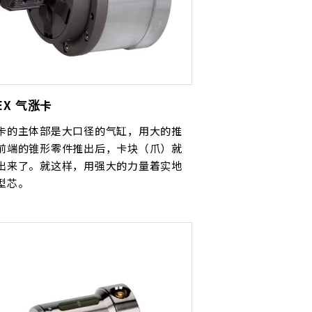
REX 气涨卡
卡的主体部是大口径的气缸，用大的推
前端的锥形零件推出后，卡块（爪）就
出来了。就这样，用强大的力量着实地
型芯。