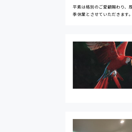
平素は格別のご愛顧賜わり、
季休業とさせていただきます。 多