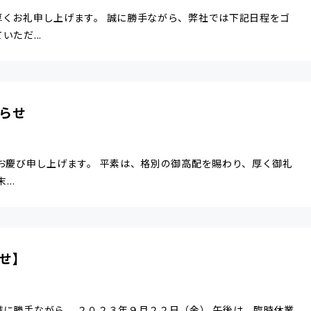
厚くお礼申し上げます。 誠に勝手ながら、弊社では下記日程をゴ
ただ...
らせ
お慶び申し上げます。 平素は、格別の御高配を賜わり、厚く御礼
..
せ】
に勝手ながら、 ２０２３年９月２２日（金） 午後は、臨時休業