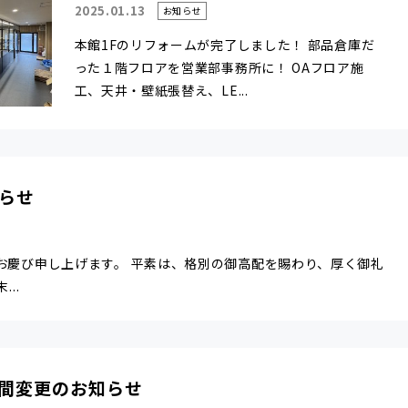
2025.01.13
お知らせ
本館1Fのリフォームが完了しました！ 部品倉庫だ
った１階フロアを営業部事務所に！ OAフロア施
工、天井・壁紙張替え、LE...
らせ
お慶び申し上げます。 平素は、格別の御高配を賜わり、厚く御礼
..
間変更のお知らせ