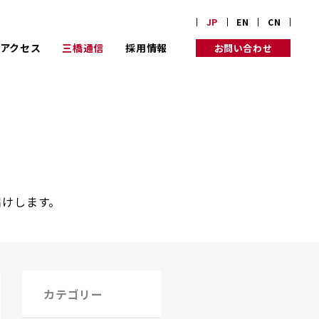
JP
EN
CN
アクセス
三橋通信
採用情報
お問い合わせ
業理念
り組み
届けします。
カテゴリー