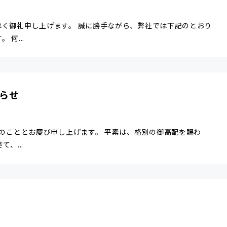
厚く御礼申し上げます。 誠に勝手ながら、弊社では下記のとおり
何...
らせ
栄のこととお慶び申し上げます。 平素は、格別の御高配を賜わ
、...