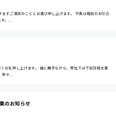
すますご清栄のこととお喜び申し上げます。 平素は格別のお引立
。...
厚くお礼申し上げます。 誠に勝手ながら、弊社では下記日程を夏
々...
業のお知らせ