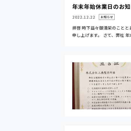
年末年始休業日のお知
2022.12.22
お知らせ
拝啓 時下益々御清栄のことと
申し上げます。 さて、弊社 年末.