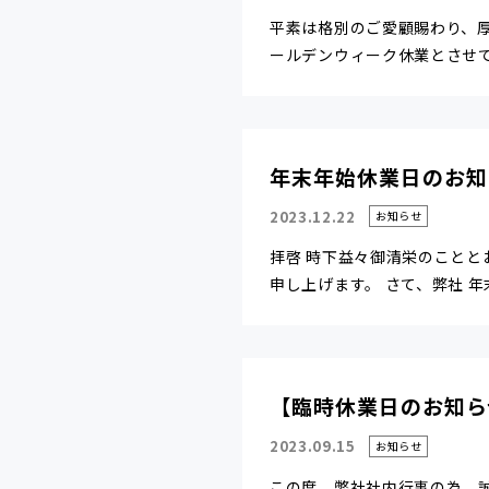
平素は格別のご愛顧賜わり、
ールデンウィーク休業とさせてい
年末年始休業日のお知
2023.12.22
お知らせ
拝啓 時下益々御清栄のことと
申し上げます。 さて、弊社 年末.
【臨時休業日のお知ら
2023.09.15
お知らせ
この度、弊社社内行事の為、誠