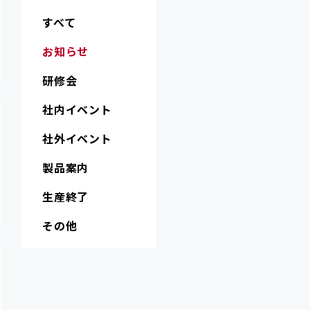
すべて
お知らせ
研修会
社内イベント
社外イベント
製品案内
生産終了
その他