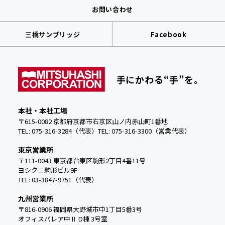
お問い合わせ
三橋サンブリッジ
Facebook
手にかわる“手”を。
本社・本社工場
〒615-0082 京都府京都市右京区山ノ内赤山町1番地
TEL: 075-316-3284（代表）
TEL:
075-316-3300（営業代表）
東京営業所
〒111-0043 東京都台東区駒形2丁目4番11号
ヨシクニ駒形ビル9F
TEL: 03-3847-9751（代表）
九州営業所
〒816-0906 福岡県大野城市中
1丁目5番3号
オフィスパレア中Ⅱ D棟 3号室