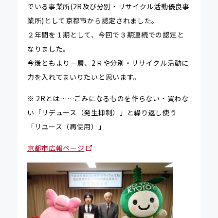
でいる事業所(2R及び分別・リサイクル活動優良事
業所)として京都市から認定されました。
２年間を１期として、今回で３期連続での認定と
なりました。
今後ともより一層、2Ｒや分別・リサイクル活動に
力を入れてまいりたいと思います。
※ 2Rとは……ごみになるものを作らない・買わな
い「リデュース（発生抑制）」と繰り返し使う
「リユース（再使用）」
京都市広報ページ