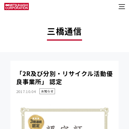
三橋通信
「2R及び分別・リサイクル活動優
良事業所」 認定
2017.10.04
お知らせ