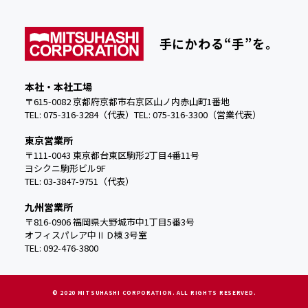
手にかわる“手”を。
本社・本社工場
〒615-0082 京都府京都市右京区山ノ内赤山町1番地
TEL: 075-316-3284（代表）
TEL:
075-316-3300（営業代表）
東京営業所
〒111-0043 東京都台東区駒形2丁目4番11号
ヨシクニ駒形ビル9F
TEL: 03-3847-9751（代表）
九州営業所
〒816-0906 福岡県大野城市中
1丁目5番3号
オフィスパレア中Ⅱ D棟 3号室
TEL: 092-476-3800
© 2020 MITSUHASHI CORPORATION. ALL RIGHTS RESERVED.