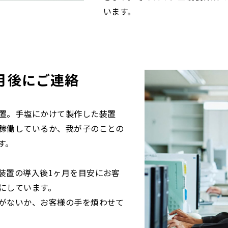
います。
月後に
ご連絡
置。手塩にかけて製作した装置
稼働しているか、我が子のことの
す。
装置の導入後1ヶ月を目安にお客
にしています。
がないか、お客様の手を煩わせて