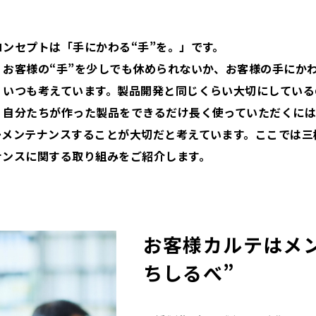
コンセプトは「手にかわる“手”を。」です。
、お客様の“手”を少しでも休められないか、お客様の手にか
、いつも考えています。製品開発と同じくらい大切にしている
。自分たちが作った製品をできるだけ長く使っていただくに
ーメンテナンスすることが大切だと考えています。ここでは三
ナンスに関する取り組みをご紹介します。
お客様カルテはメ
ちしるべ”