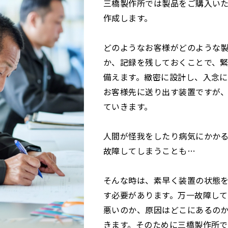
三橋製作所では製品をご購入い
作成します。
どのようなお客様がどのような
か、記録を残しておくことで、
備えます。緻密に設計し、入念
お客様先に送り出す装置ですが
ていきます。
人間が怪我をしたり病気にかか
故障してしまうことも…
そんな時は、素早く装置の状態
す必要があります。万一故障し
悪いのか、原因はどこにあるの
きます。そのために三橋製作所