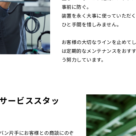
事前に防ぐ。
装置を永く大事に使っていただ
ひと手間を惜しみません。
お客様の大切なラインを止めて
は定期的なメンテナンスをおす
う努力しています。
サービススタッ
バン片手にお客様との商談にのぞ