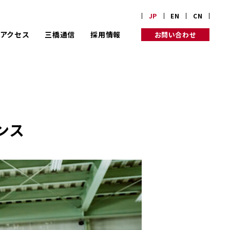
JP
EN
CN
アクセス
三橋通信
採用情報
お問い合わせ
業理念
り組み
ンス