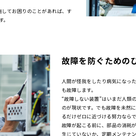
施してお困りのことがあれば、す
す。
故障を防ぐための
人間が怪我をしたり病気になっ
も故障します。
“故障しない装置”はいまだ人類
のが現状です。でも故障を未然
るだけゼロに近づける努力なら
故障が起こる前に、部品の消耗
生じていないか、定期メンテナ