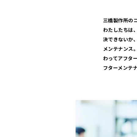
三橋製作所の
わたしたちは
決できないか
メンテナンス
わってアフタ
フターメンテ