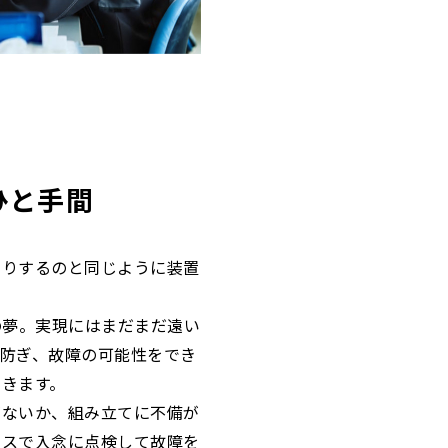
ひと手間
たりするのと同じように装置
の夢。実現にはまだまだ遠い
に防ぎ、故障の可能性をでき
できます。
がないか、組み立てに不備が
ンスで入念に点検して故障を