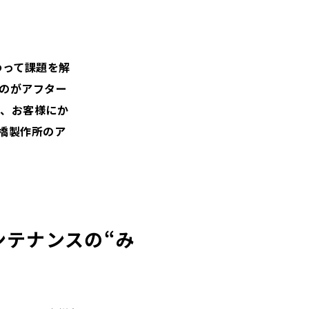
わって課題を解
のがアフター
は、お客様にか
橋製作所のア
ンテナンスの
“み