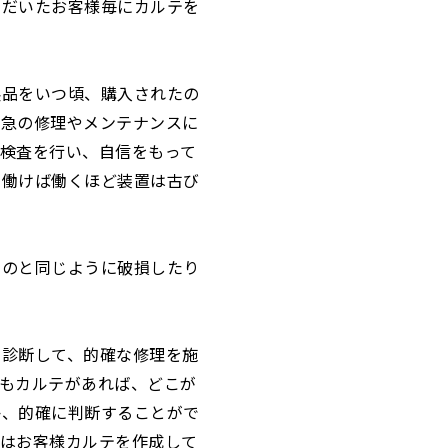
ただいたお客様毎にカルテを
製品をいつ頃、購入されたの
緊急の修理やメンテナンスに
に検査を行い、自信をもって
、働けば働くほど装置は古び
るのと同じように破損したり
を診断して、的確な修理を施
てもカルテがあれば、どこが
か、的確に判断することがで
ではお客様カルテを作成して