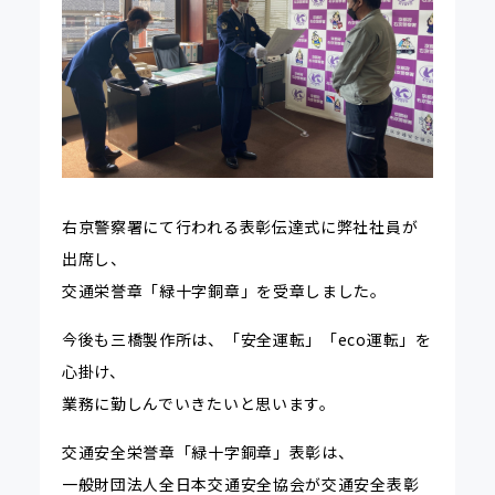
右京警察署にて行われる表彰伝達式に弊社社員が
出席し、
交通栄誉章「緑十字銅章」を受章しました。
今後も三橋製作所は、「安全運転」「eco運転」を
心掛け、
業務に勤しんでいきたいと思います。
交通安全栄誉章「緑十字銅章」表彰は、
一般財団法人全日本交通安全協会が交通安全表彰