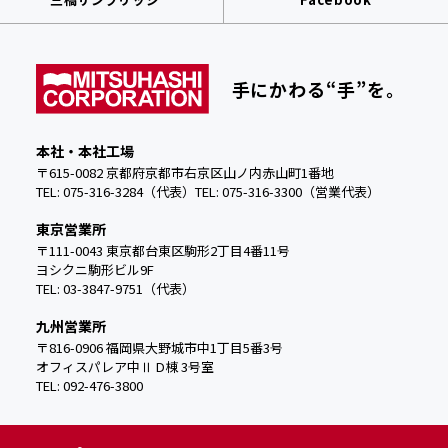
手にかわる“手”を。
本社・本社工場
〒615-0082 京都府京都市右京区山ノ内赤山町1番地
TEL: 075-316-3284（代表）
TEL:
075-316-3300（営業代表）
東京営業所
〒111-0043 東京都台東区駒形2丁目4番11号
ヨシクニ駒形ビル9F
TEL: 03-3847-9751（代表）
九州営業所
〒816-0906 福岡県大野城市中
1丁目5番3号
オフィスパレア中Ⅱ D棟 3号室
TEL: 092-476-3800