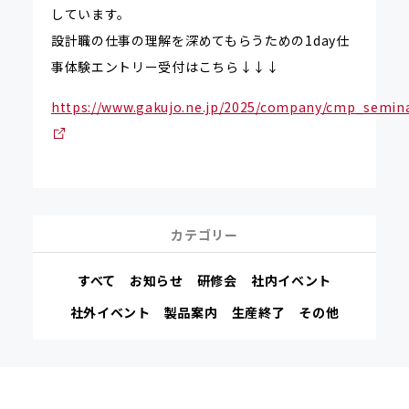
しています。
設計職の仕事の理解を深めてもらうための1day仕
事体験エントリー受付はこちら↓↓↓
https://www.gakujo.ne.jp/2025/company/cmp_semin
カテゴリー
すべて
お知らせ
研修会
社内イベント
社外イベント
製品案内
生産終了
その他