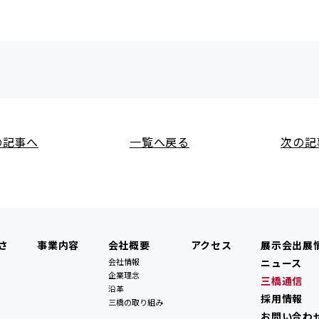
の記事へ
一覧へ戻る
次の記
さ
事業内容
会社概要
アクセス
展示会出展
会社情報
ニュース
企業理念
三橋通信
沿革
採用情報
三橋の取り組み
お問い合わ