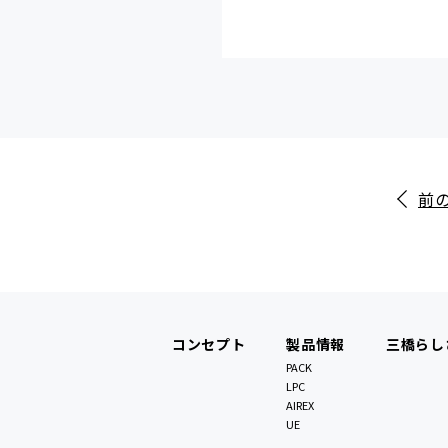
前
コンセプト
製品情報
三橋らし
PACK
LPC
AIREX
UE