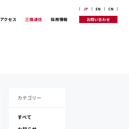
JP
EN
CN
アクセス
三橋通信
採用情報
お問い合わせ
業理念
り組み
カテゴリー
すべて