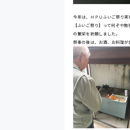
今年は、ＨＰＵふいご祭り実
【ふいご祭り】って何ぞや勉
の繁栄を祈願しました。
祭事の後は、お酒、お料理が