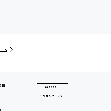
事へ
情報
Facebook
三橋サンブリッジ
せ