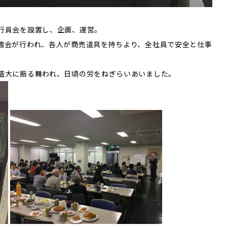
行員会を設置し、企画、運営。
強会が行われ、各人が商売道具を持ちより、全社員で安全と仕事
盛大に振る舞われ、日頃の労をねぎらいあいました。