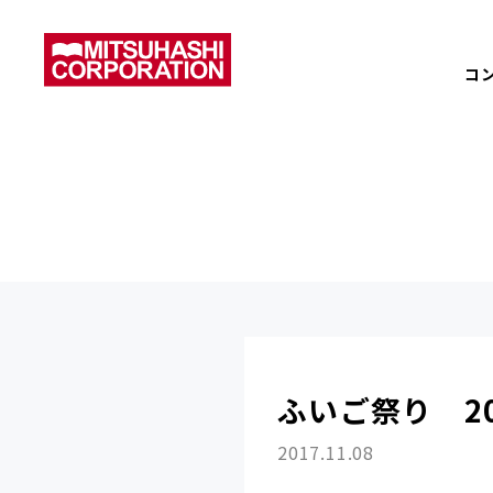
コ
ふいご祭り 20
2017.11.08