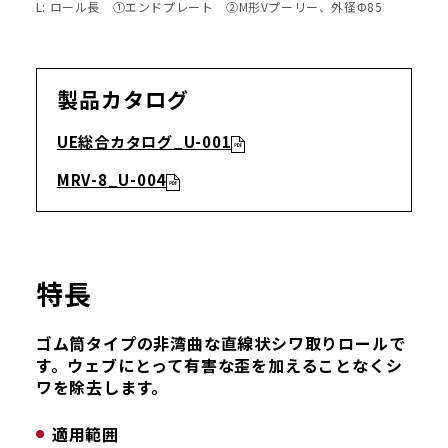
L: ロール長 ①エンドプレート ②M形Vプーリー、外径Φ85
製品カタログ
UE総合カタログ_U-001
MRV-8_U-004
特長
ゴム筒タイプの非湾曲な直線状シワ取りロールで
す。ウェブにとって有害な歪を加えることなくシ
ワを除去します。
適用範囲