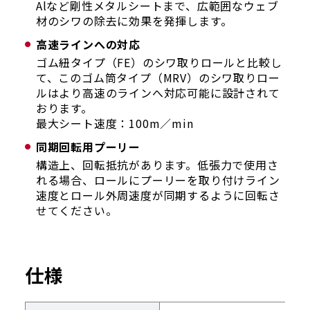
Alなど剛性メタルシートまで、広範囲なウェブ
材のシワの除去に効果を発揮します。
高速ラインへの対応
ゴム紐タイプ（FE）のシワ取りロールと比較し
て、このゴム筒タイプ（MRV）のシワ取りロー
ルはより高速のラインへ対応可能に設計されて
おります。
最大シート速度：100m／min
同期回転用プーリー
構造上、回転抵抗があります。低張力で使用さ
れる場合、ロールにプーリーを取り付けライン
速度とロール外周速度が同期するように回転さ
せてください。
仕様