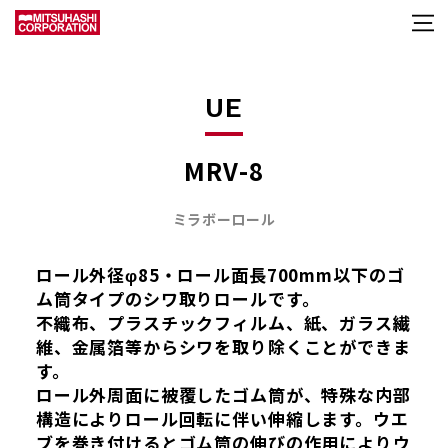
UE
MRV-8
ミラボーロール
ロール外径φ85・ロール面長700mm以下のゴ
ム筒タイプのシワ取りロールです。
不織布、プラスチックフィルム、紙、ガラス繊
維、金属箔等からシワを取り除くことができま
す。
ロール外周面に被覆したゴム筒が、特殊な内部
構造によりロール回転に伴い伸縮します。ウエ
ブを巻き付けるとゴム筒の伸びの作用によりウ