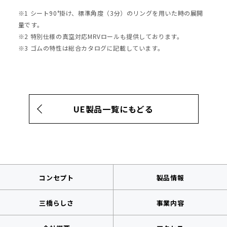
※1 シート90°掛け、標準角度（3分）のリングを用いた時の展開
量です。
※2 特別仕様の真空対応MRVロールも提供しております。
※3 ゴムの特性は総合カタログに記載しています。
UE製品一覧にもどる
コンセプト
製品情報
三橋らしさ
事業内容