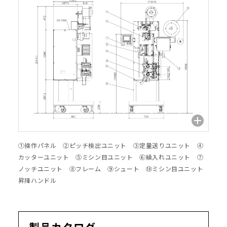
①操作パネル ②ピッチ検出ユニット ③定量送りユニット ④
カッターユニット ⑤ミシン目ユニット ⑥繰入れユニット ⑦
ノッチユニット ⑧フレーム ⑨シュート ⑩ミシン目ユニット
昇降ハンドル