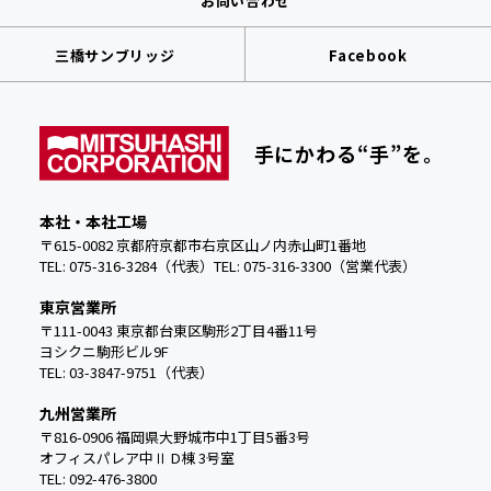
お問い合わせ
三橋サンブリッジ
Facebook
手にかわる“手”を。
本社・本社工場
〒615-0082 京都府京都市右京区山ノ内赤山町1番地
TEL: 075-316-3284（代表）
TEL:
075-316-3300（営業代表）
東京営業所
〒111-0043 東京都台東区駒形2丁目4番11号
ヨシクニ駒形ビル9F
TEL: 03-3847-9751（代表）
九州営業所
〒816-0906 福岡県大野城市中
1丁目5番3号
オフィスパレア中Ⅱ D棟 3号室
TEL: 092-476-3800