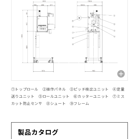
①トップロール ②操作パネル ③ピッチ検出ユニット ④定量
送りユニット ⑤ロールユニット ⑥カッターユニット ⑦ミス
カット防止センサ ⑧シュート ⑨フレーム
製品カタログ