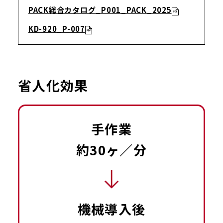
PACK総合カタログ_P001_PACK_2025
KD-920_P-007
省人化効果
手作業
約30ヶ／分
機械導入後