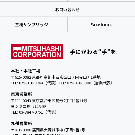
お問い合わせ
三橋サンブリッジ
Facebook
手にかわる“手”を。
本社・本社工場
〒615-0082 京都府京都市右京区山ノ内赤山町1番地
TEL: 075-316-3284（代表）
TEL:
075-316-3300（営業代表）
東京営業所
〒111-0043 東京都台東区駒形2丁目4番11号
ヨシクニ駒形ビル9F
TEL: 03-3847-9751（代表）
九州営業所
〒816-0906 福岡県大野城市中
1丁目5番3号