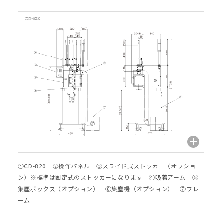
①CD-820 ②操作パネル ③スライド式ストッカー（オプショ
ン）※標準は固定式のストッカーになります ④吸着アーム ⑤
集塵ボックス（オプション） ⑥集塵機（オプション） ⑦フレ
ーム