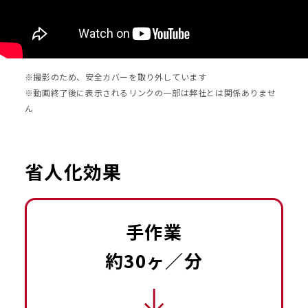
※撮影のため、安全カバーを取り外しています
※動画終了後に表示されるリンクの一部は弊社とは関係ありませ
ん
省人化効果
手作業
約30ヶ／分