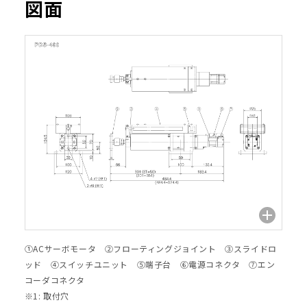
図面
①ACサーボモータ ②フローティングジョイント ③スライドロ
ッド ④スイッチユニット ⑤端子台 ⑥電源コネクタ ⑦エン
コーダコネクタ
※1: 取付穴