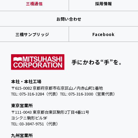
三橋通信
採用情報
お問い合わせ
三橋サンブリッジ
Facebook
手にかわる“手”を。
本社・本社工場
〒615-0082 京都府京都市右京区山ノ内赤山町1番地
TEL: 075-316-3284（代表）
TEL:
075-316-3300（営業代表）
東京営業所
〒111-0043 東京都台東区駒形2丁目4番11号
ヨシクニ駒形ビル9F
TEL: 03-3847-9751（代表）
九州営業所