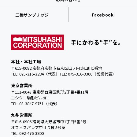
三橋サンブリッジ
Facebook
手にかわる“手”を。
本社・本社工場
〒615-0082 京都府京都市右京区山ノ内赤山町1番地
TEL: 075-316-3284（代表）
TEL:
075-316-3300（営業代表）
東京営業所
〒111-0043 東京都台東区駒形2丁目4番11号
ヨシクニ駒形ビル9F
TEL: 03-3847-9751（代表）
九州営業所
〒816-0906 福岡県大野城市中
1丁目5番3号
オフィスパレア中Ⅱ D棟 3号室
TEL: 092-476-3800