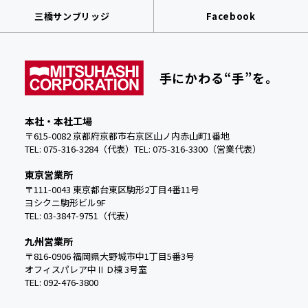
三橋サンブリッジ
Facebook
手にかわる“手”を。
本社・本社工場
〒615-0082 京都府京都市右京区山ノ内赤山町1番地
TEL: 075-316-3284（代表）
TEL:
075-316-3300（営業代表）
東京営業所
〒111-0043 東京都台東区駒形2丁目4番11号
ヨシクニ駒形ビル9F
TEL: 03-3847-9751（代表）
九州営業所
〒816-0906 福岡県大野城市中
1丁目5番3号
オフィスパレア中Ⅱ D棟 3号室
TEL: 092-476-3800