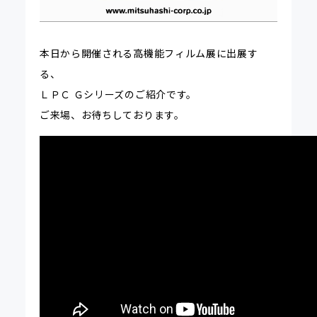
本日から開催される高機能フィルム展に出展す
る、
ＬＰＣ Ｇシリーズのご紹介です。
ご来場、お待ちしております。