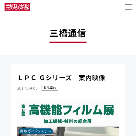
三橋通信
ＬＰＣ Ｇシリーズ 案内映像
2017.04.05
製品案内