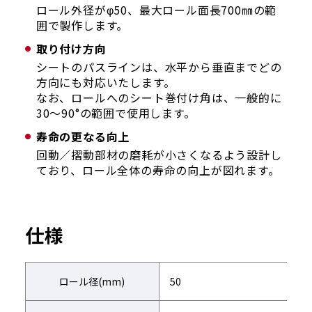
ロール外径がφ50、最大ロール面長700㎜の範
囲で製作します。
取り付け方向
シートのパスラインは、水平から垂直までどの
方向にも対応いたします。
なお、ロールへのシート巻付け角は、一般的に
30～90°の範囲で使用します。
寿命の更なる向上
回動／摺動部材の磨耗が小さくなるよう設計し
ており、ロール全体の寿命の向上が図れます。
仕様
ロール径(mm)
50