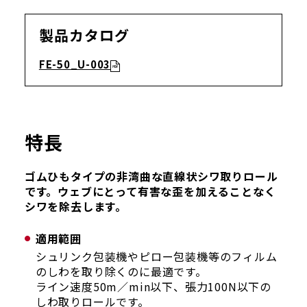
製品カタログ
FE-50_U-003
特長
ゴムひもタイプの非湾曲な直線状シワ取りロール
です。ウェブにとって有害な歪を加えることなく
シワを除去します。
適用範囲
シュリンク包装機やピロー包装機等のフィルム
のしわを取り除くのに最適です。
ライン速度50m／min以下、張力100N以下の
しわ取りロールです。