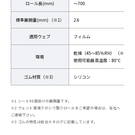
ロール長(mm)
～700
標準展開量(mm) （※1）
2.6
適用ウェブ
フィルム
乾燥（45～85％RH） （※2）
環境
使用可能最高温度：80℃
ゴム材質（※3）
シリコン
※1 シート90度掛けの展開量です。
※2 ウェット環境でのシワ取りロールをご希望の場合は、当社へ
ご連絡下さい。
※3 ゴムの特性は総合カタログに記載しています。