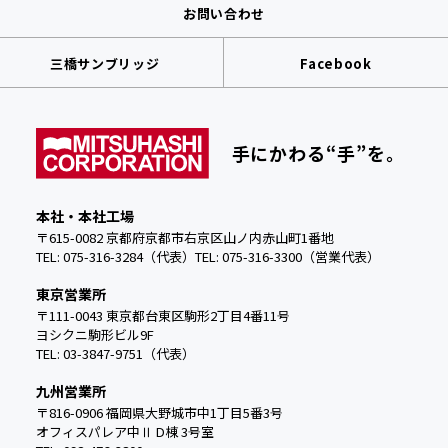
お問い合わせ
三橋サンブリッジ
Facebook
手にかわる“手”を。
本社・本社工場
〒615-0082 京都府京都市右京区山ノ内赤山町1番地
TEL: 075-316-3284（代表）
TEL:
075-316-3300（営業代表）
東京営業所
〒111-0043 東京都台東区駒形2丁目4番11号
ヨシクニ駒形ビル9F
TEL: 03-3847-9751（代表）
九州営業所
〒816-0906 福岡県大野城市中
1丁目5番3号
オフィスパレア中Ⅱ D棟 3号室