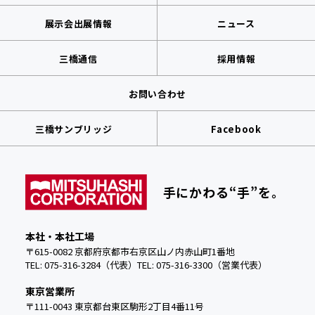
展示会出展情報
ニュース
三橋通信
採用情報
お問い合わせ
三橋サンブリッジ
Facebook
手にかわる“手”を。
本社・本社工場
〒615-0082 京都府京都市右京区山ノ内赤山町1番地
TEL: 075-316-3284（代表）
TEL:
075-316-3300（営業代表）
東京営業所
〒111-0043 東京都台東区駒形2丁目4番11号