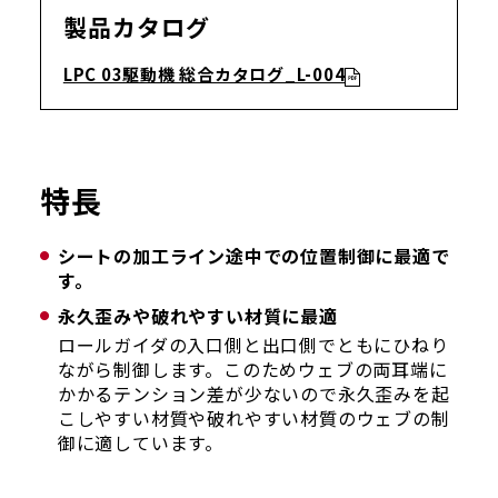
製品カタログ
LPC 03駆動機 総合カタログ_L-004
特長
シートの加工ライン途中での位置制御に最適で
す。
永久歪みや破れやすい材質に最適
ロールガイダの入口側と出口側でともにひねり
ながら制御します。このためウェブの両耳端に
かかるテンション差が少ないので永久歪みを起
こしやすい材質や破れやすい材質のウェブの制
御に適しています。