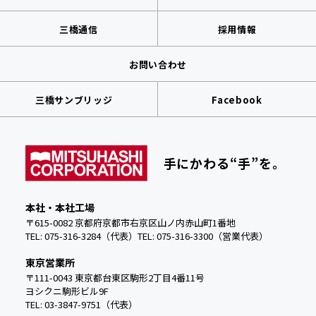
三橋通信
採用情報
お問い合わせ
三橋サンブリッジ
Facebook
手にかわる“手”を。
本社・本社工場
〒615-0082 京都府京都市右京区山ノ内赤山町1番地
TEL: 075-316-3284（代表）
TEL:
075-316-3300（営業代表）
東京営業所
〒111-0043 東京都台東区駒形2丁目4番11号
ヨシクニ駒形ビル9F
TEL: 03-3847-9751（代表）