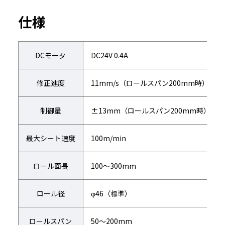
仕様
DCモータ
DC24V 0.4A
修正速度
11mm/s（ロールスパン200mm時）
制御量
±13mm（ロールスパン200mm時）
最大シート速度
100m/min
ロール面長
100～300mm
ロール径
φ46（標準）
ロールスパン
50～200mm