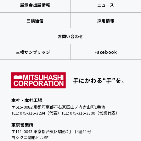
展示会出展情報
ニュース
三橋通信
採用情報
お問い合わせ
三橋サンブリッジ
Facebook
手にかわる“手”を。
本社・本社工場
〒615-0082 京都府京都市右京区山ノ内赤山町1番地
TEL: 075-316-3284（代表）
TEL:
075-316-3300（営業代表）
東京営業所
〒111-0043 東京都台東区駒形2丁目4番11号
ヨシクニ駒形ビル9F