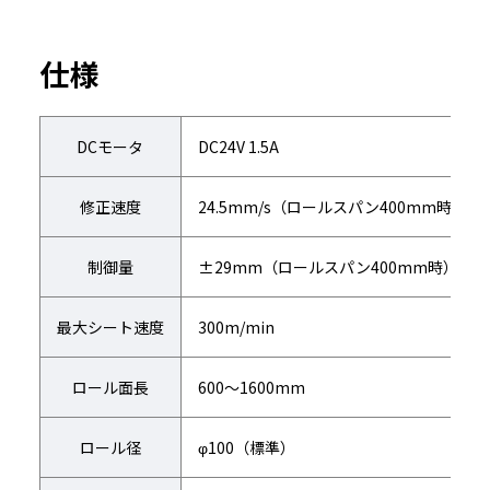
仕様
DCモータ
DC24V 1.5A
修正速度
24.5mm/s（ロールスパン400mm時）
制御量
±29mm（ロールスパン400mm時）
最大シート速度
300m/min
ロール面長
600～1600mm
ロール径
φ100（標準）