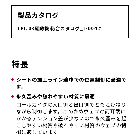
製品カタログ
LPC 03駆動機 総合カタログ_L-004
特長
シートの加工ライン途中での位置制御に最適で
す。
永久歪みや破れやすい材質に最適
ロールガイダの入口側と出口側でともにひねり
ながら制御します。このためウェブの両耳端に
かかるテンション差が少ないので永久歪みを起
こしやすい材質や破れやすい材質のウェブの制
御に適しています。