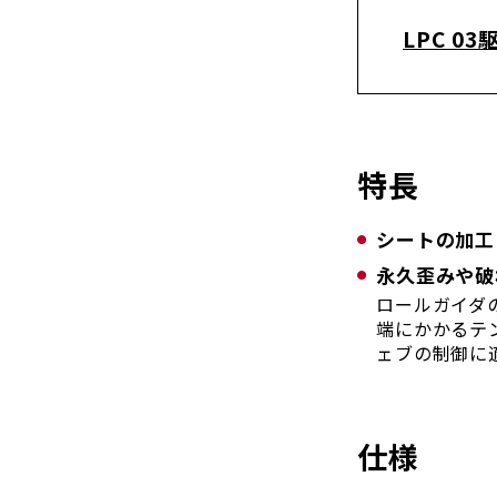
LPC 0
特長
シートの加工
永久歪みや破
ロールガイダ
端にかかるテ
ェブの制御に
仕様