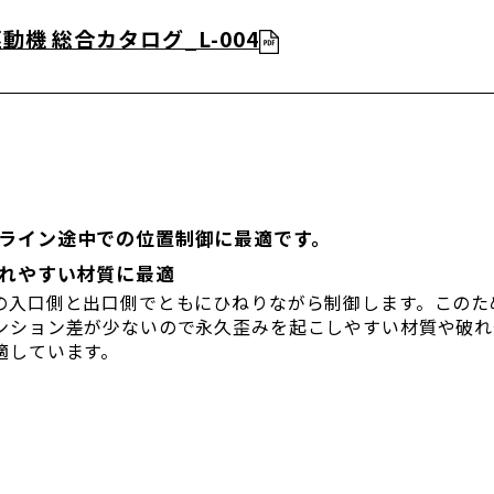
3駆動機 総合カタログ_L-004
ライン途中での位置制御に最適です。
れやすい材質に最適
の入口側と出口側でともにひねりながら制御します。このた
ンション差が少ないので永久歪みを起こしやすい材質や破れ
適しています。