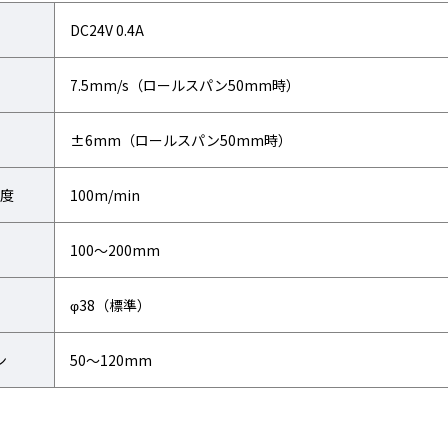
DC24V 0.4A
7.5mm/s（ロールスパン50mm時）
±6mm（ロールスパン50mm時）
度
100m/min
100～200mm
φ38（標準）
ン
50～120mm