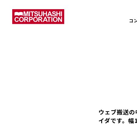
コ
ウェブ搬送の
イダです。幅