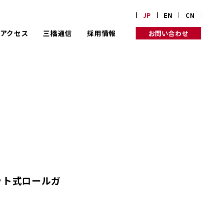
JP
EN
CN
アクセス
三橋通信
採用情報
お問い合わせ
業理念
り組み
ット式ロールガ