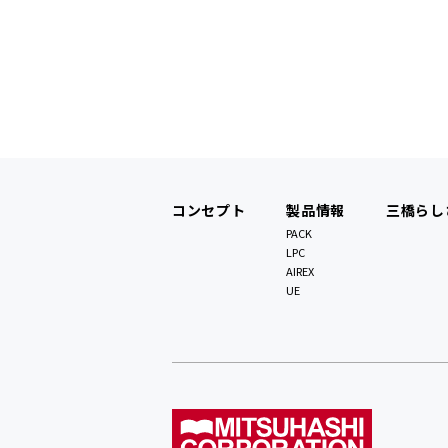
コンセプト
製品情報
三橋らし
PACK
LPC
AIREX
UE