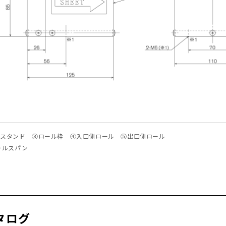
トスタンド ③ロール枠 ④入口側ロール ⑤出口側ロール
ロールスパン
タログ