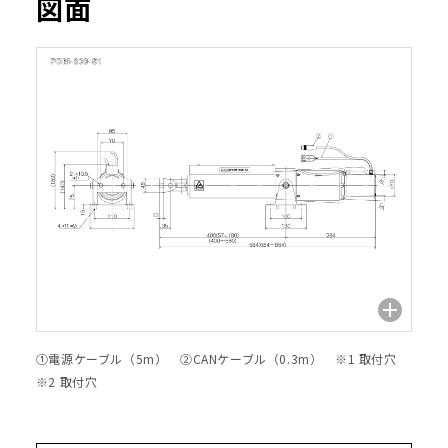
図面
①電源ケーブル（5m） ②CANケーブル（0.3m） ※1 取付穴
※2 取付穴