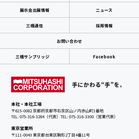
展示会出展情報
ニュース
三橋通信
採用情報
お問い合わせ
三橋サンブリッジ
Facebook
手にかわる“手”を。
本社・本社工場
〒615-0082 京都府京都市右京区山ノ内赤山町1番地
TEL: 075-316-3284（代表）
TEL:
075-316-3300（営業代表）
東京営業所
〒111-0043 東京都台東区駒形2丁目4番11号