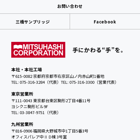
お問い合わせ
三橋サンブリッジ
Facebook
手にかわる“手”を。
本社・本社工場
〒615-0082 京都府京都市右京区山ノ内赤山町1番地
TEL: 075-316-3284（代表）
TEL:
075-316-3300（営業代表）
東京営業所
〒111-0043 東京都台東区駒形2丁目4番11号
ヨシクニ駒形ビル9F
TEL: 03-3847-9751（代表）
九州営業所
〒816-0906 福岡県大野城市中
1丁目5番3号
オフィスパレア中Ⅱ D棟 3号室