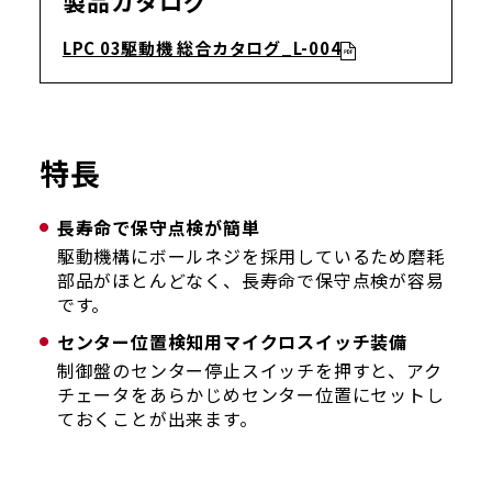
製品カタログ
LPC 03駆動機 総合カタログ_L-004
特長
長寿命で保守点検が簡単
駆動機構にボールネジを採用しているため磨耗
部品がほとんどなく、長寿命で保守点検が容易
です。
センター位置検知用マイクロスイッチ装備
制御盤のセンター停止スイッチを押すと、アク
チェータをあらかじめセンター位置にセットし
ておくことが出来ます。