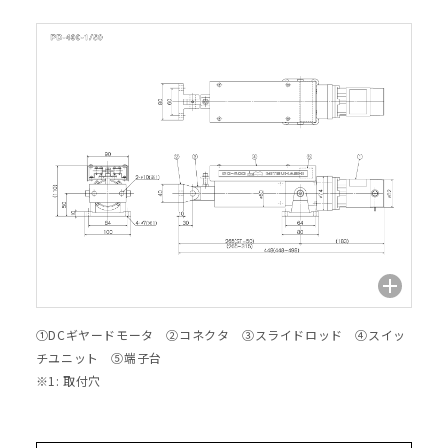
①DCギヤードモータ ②コネクタ ③スライドロッド ④スイッ
チユニット ⑤端子台
※1: 取付穴