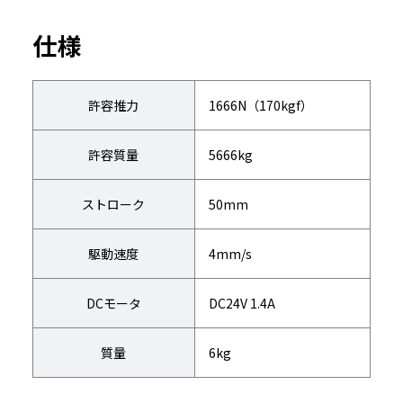
仕様
許容推力
1666N（170kgf）
許容質量
5666kg
ストローク
50mm
駆動速度
4mm/s
DCモータ
DC24V 1.4A
質量
6kg