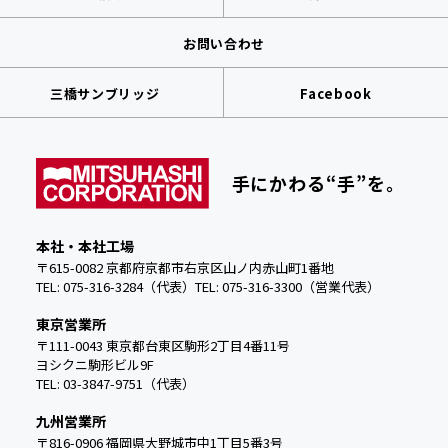
お問い合わせ
三橋サンブリッジ
Facebook
手にかわる“手”を。
本社・本社工場
〒615-0082 京都府京都市右京区山ノ内赤山町1番地
TEL: 075-316-3284（代表）
TEL:
075-316-3300（営業代表）
東京営業所
〒111-0043 東京都台東区駒形2丁目4番11号
ヨシクニ駒形ビル9F
TEL: 03-3847-9751（代表）
九州営業所
〒816-0906 福岡県大野城市中
1丁目5番3号