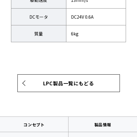
駆動速度
13mm/s
DCモータ
DC24V 0.6A
質量
6kg
LPC製品一覧にもどる
コンセプト
製品情報