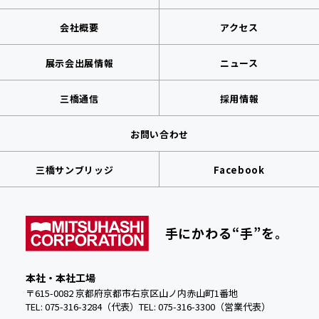
会社概要
アクセス
展示会出展情報
ニュース
三橋通信
採用情報
お問い合わせ
三橋サンブリッジ
Facebook
手にかわる“手”を。
本社・本社工場
〒615-0082 京都府京都市右京区山ノ内赤山町1番地
TEL: 075-316-3284（代表）
TEL:
075-316-3300（営業代表）