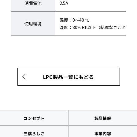
消費電流
2.5A
温度：0～40 ℃
使用環境
湿度：80%Rh以下（結露なきこと）
LPC製品一覧にもどる
コンセプト
製品情報
三橋らしさ
事業内容