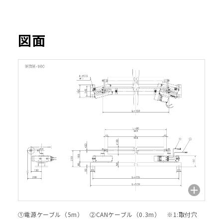
図面
①電源ケーブル（5m） ②CANケーブル（0.3m） ※1:取付穴