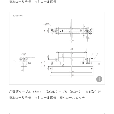
※2:ロール全長 ※3:ロール面長
①電源ケーブル（5m） ②CANケーブル（0.3m） ※1:取付穴
※2:ロール全長 ※3:ロール面長 ※4:ロールピッチ