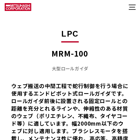
LPC
MRM-100
大型ロールガイダ
ウェブ搬送の中間工程で蛇行制御を行う場合に
使用するエンドピボット式ロールガイダです。
ロールガイダ前後に設置される固定ロールとの
距離を充分とれるラインや、伸縮性のある材質
のウェブ（ポリエチレン、不織布、タイヤコー
ド等）に適しています。幅2000mm以下のウ
ェブに対し適用します。ブラシレスモータを搭
載し、メンテナンス性に優れ、高応答、高精度