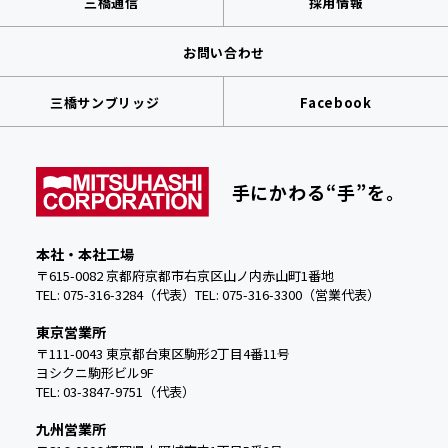
三橋通信
採用情報
お問い合わせ
三橋サンブリッジ
Facebook
手にかわる“手”を。
本社・本社工場
〒615-0082 京都府京都市右京区山ノ内赤山町1番地
TEL: 075-316-3284（代表）
TEL:
075-316-3300（営業代表）
東京営業所
〒111-0043 東京都台東区駒形2丁目4番11号
ヨシクニ駒形ビル9F
TEL: 03-3847-9751（代表）
九州営業所