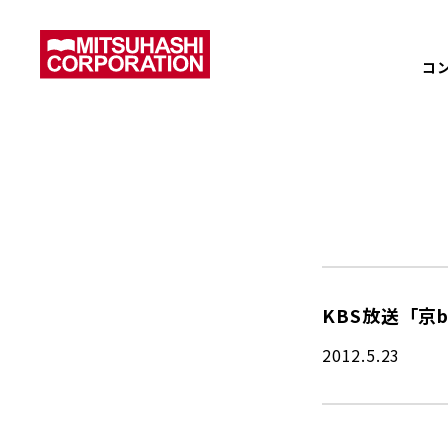
コ
KBS放送「京
2012.5.23