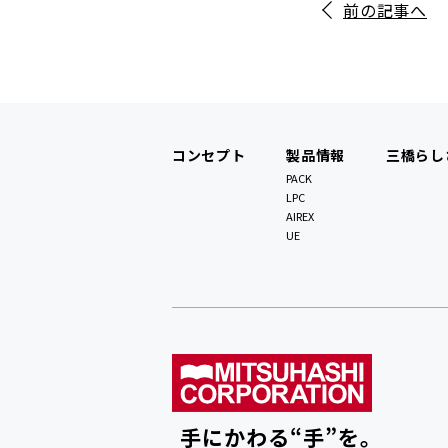
前の記事へ
コンセプト
製品情報
三橋らし
PACK
LPC
AIREX
UE
手にかわる“手”を。