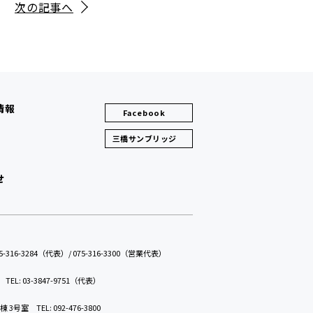
次の記事へ
情報
Facebook
三橋サンブリッジ
せ
075-316-3284（代表）
/
075-316-3300（営業代表）
F
TEL: 03-3847-9751（代表）
D棟 3号室
TEL: 092-476-3800