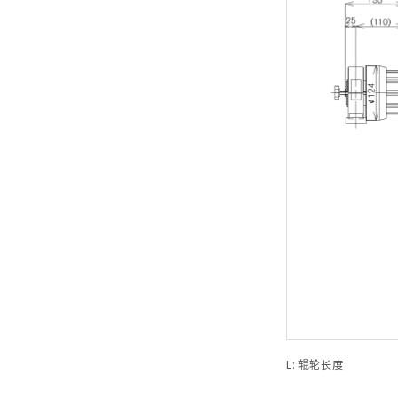
L: 辊轮长度