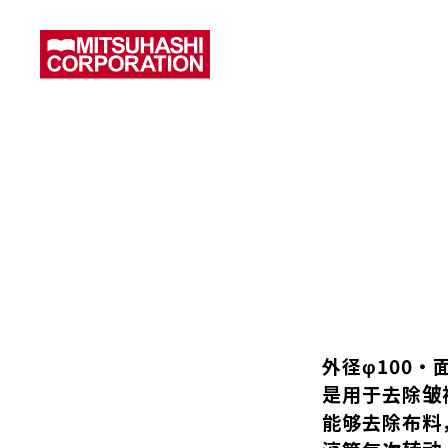
外径φ100・
是用于去除皱
能够去除布料