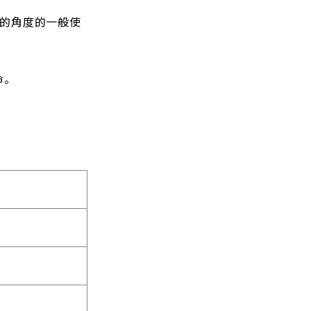
的角度的一般使
命。