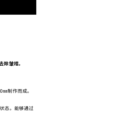
去除皱褶。
00㎜制作而成。
状态。能够通过